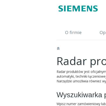
O firmie
Op
Radar pr
Radar produktów jest oficjaln
automatyki, techniki łączeniowej
Narzędzie umożliwia również wy
Wyszukiwarka p
Wpisz numer zamówieniowy lub 