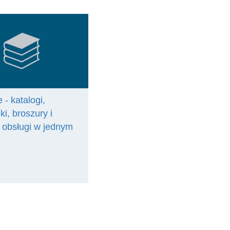
 - katalogi,
ki, broszury i
e obsługi w jednym