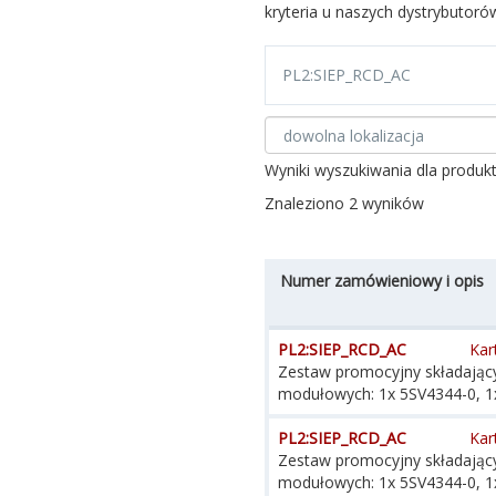
kryteria u naszych dystrybutoró
Wyniki wyszukiwania dla produkt
Znaleziono 2 wyników
Numer zamówieniowy i opis
PL2:SIEP_RCD_AC
Kar
Zestaw promocyjny składający
modułowych: 1x 5SV4344-0, 1
PL2:SIEP_RCD_AC
Kar
Zestaw promocyjny składający
modułowych: 1x 5SV4344-0, 1