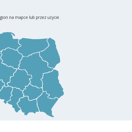
gion na mapce lub przez użycie