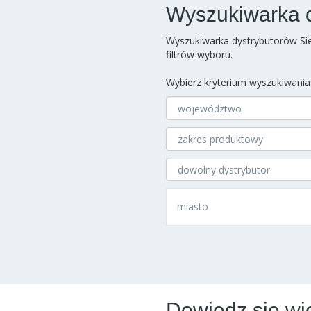
Wyszukiwarka 
Wyszukiwarka dystrybutorów Sie
filtrów wyboru.
Wybierz kryterium wyszukiwania
Dowiedz się wi