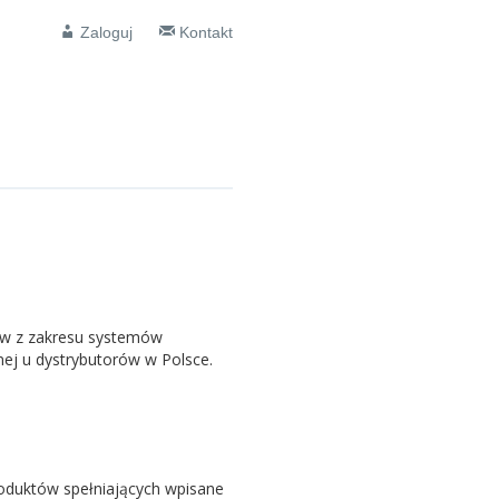
Zaloguj
Kontakt
ów z zakresu systemów
jnej u dystrybutorów w Polsce.
oduktów spełniających wpisane