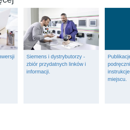
nwersji
Siemens i dystrybutorzy -
Publikacje
zbiór przydatnych linków i
podręczni
informacji.
instrukcj
miejscu.