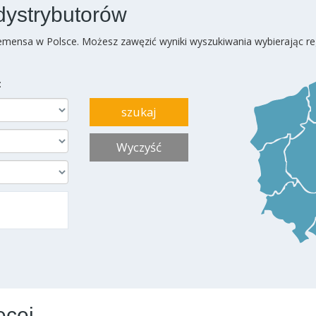
dystrybutorów
mensa w Polsce. Możesz zawęzić wyniki wyszukiwania wybierając re
:
Wyczyść
ęcej