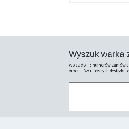
Wyszukiwarka z
Wpisz do 15 numerów zamówienio
produktów u naszych dystrybut