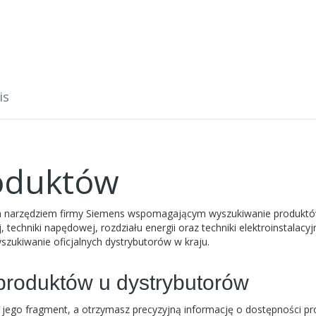
is
oduktów
ym narzędziem firmy Siemens wspomagającym wyszukiwanie produkt
, techniki napędowej, rozdziału energii oraz techniki elektroinstalacy
szukiwanie oficjalnych dystrybutorów w kraju.
roduktów u dystrybutorów
jego fragment, a otrzymasz precyzyjną informację o dostępności pr