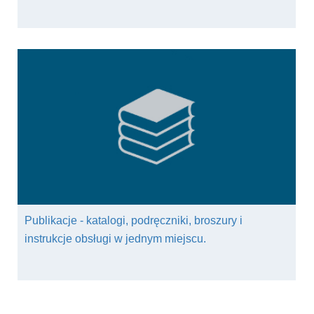
Publikacje - katalogi, podręczniki, broszury i
instrukcje obsługi w jednym miejscu.