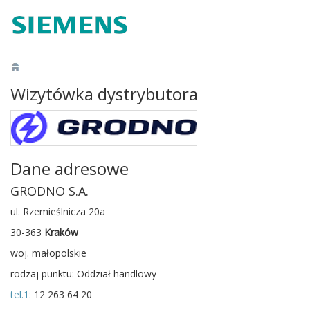
Wizytówka dystrybutora
Dane adresowe
GRODNO S.A.
ul. Rzemieślnicza 20a
30-363
Kraków
woj. małopolskie
rodzaj punktu: Oddział handlowy
tel.1:
12 263 64 20